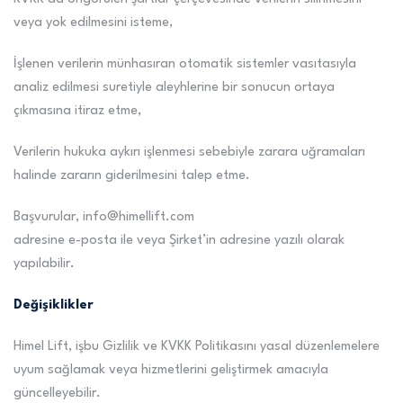
veya yok edilmesini isteme,
İşlenen verilerin münhasıran otomatik sistemler vasıtasıyla
analiz edilmesi suretiyle aleyhlerine bir sonucun ortaya
çıkmasına itiraz etme,
Verilerin hukuka aykırı işlenmesi sebebiyle zarara uğramaları
halinde zararın giderilmesini talep etme.
Başvurular, info@himellift.com
adresine e-posta ile veya Şirket’in adresine yazılı olarak
yapılabilir.
Değişiklikler
Himel Lift, işbu Gizlilik ve KVKK Politikasını yasal düzenlemelere
uyum sağlamak veya hizmetlerini geliştirmek amacıyla
güncelleyebilir.