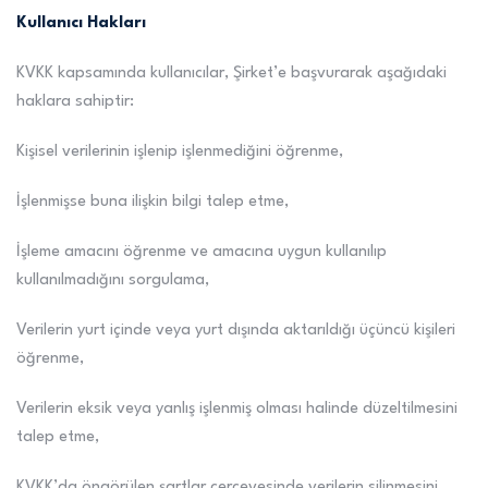
Kullanıcı Hakları
KVKK kapsamında kullanıcılar, Şirket’e başvurarak aşağıdaki
haklara sahiptir:
Kişisel verilerinin işlenip işlenmediğini öğrenme,
İşlenmişse buna ilişkin bilgi talep etme,
İşleme amacını öğrenme ve amacına uygun kullanılıp
kullanılmadığını sorgulama,
Verilerin yurt içinde veya yurt dışında aktarıldığı üçüncü kişileri
öğrenme,
Verilerin eksik veya yanlış işlenmiş olması halinde düzeltilmesini
talep etme,
KVKK’da öngörülen şartlar çerçevesinde verilerin silinmesini