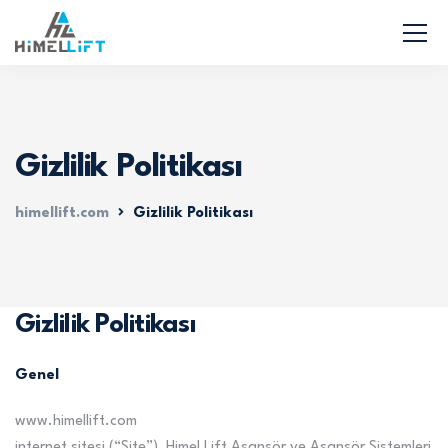
Gizlilik Politikası
himellift.com
Gizlilik Politikası
Gizlilik Politikası
Genel
www.himellift.com
internet sitesi (“Site”), Himel Lift Asansör ve Asansör Sistemleri