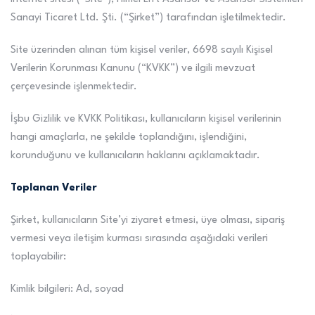
Sanayi Ticaret Ltd. Şti. (“Şirket”) tarafından işletilmektedir.
Site üzerinden alınan tüm kişisel veriler, 6698 sayılı Kişisel
Verilerin Korunması Kanunu (“KVKK”) ve ilgili mevzuat
çerçevesinde işlenmektedir.
İşbu Gizlilik ve KVKK Politikası, kullanıcıların kişisel verilerinin
hangi amaçlarla, ne şekilde toplandığını, işlendiğini,
korunduğunu ve kullanıcıların haklarını açıklamaktadır.
Toplanan Veriler
Şirket, kullanıcıların Site’yi ziyaret etmesi, üye olması, sipariş
vermesi veya iletişim kurması sırasında aşağıdaki verileri
toplayabilir:
Kimlik bilgileri: Ad, soyad