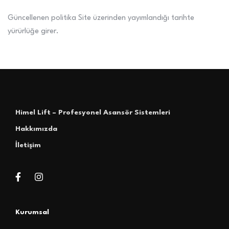
Güncellenen politika Site üzerinden yayımlandığı tarihte
yürürlüğe girer.
Himel Lift – Profesyonel Asansör Sistemleri
Hakkımızda
İletişim
Kurumsal