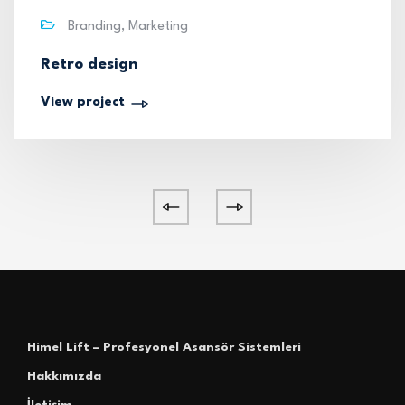
Branding, Marketing
Retro design
View project
Himel Lift – Profesyonel Asansör Sistemleri
Hakkımızda
İletişim